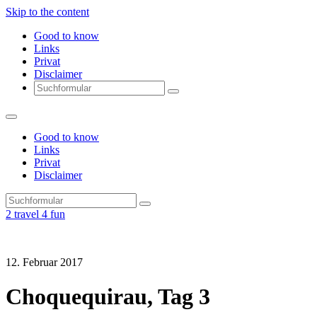
Skip to the content
Good to know
Links
Privat
Disclaimer
Search
Good to know
Links
Privat
Disclaimer
Search
2 travel 4 fun
12. Februar 2017
Choquequirau, Tag 3