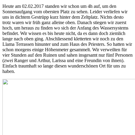
​Heute am 02.02.2017 standen wir schon um 4h auf, um den
Sonnenaufgang vom obersten Platz zu sehen. Leider verliefen wir
uns in dichtem Gestrüpp kurz hinter dem Zeltplatz. Nichts desto
trotz waren wir früh ganz alleine oben. Danach stiegen wir zuerst
hoch, um heraus zu finden wo sich der Anfang des Wassersystems
befindet. Wir wissen es bis heute nicht, da es dann doch ziemlich
lange nach oben ging. Abschliessend kletterten wir noch zu den
Llama Terrassen hinunter und zum Haus des Priesters. So hatten wir
schon morgens einige Höhenmeter gesammelt. Wir verweilten für
vier Stunden auf den Ruinen und sahen insgesamt nur fünf Personen
(zwei Ranger und Arthur, Larissa und eine Freundin von ihnen).
Einfach traumhaft so lange diesen wunderschönen Ort für uns zu
haben.